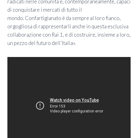
radicati nelle comunità e, contemporaneamente, capaci
di conquistare i mercati di tutto il
mondo. Confartigianato è da sempre al loro fianco,
orgogliosa di rappresentarli anche in questa esclusiva
collaborazione con Rai 1, e di costruire, insieme a loro,
un pezzo del futuro dell’Italia».