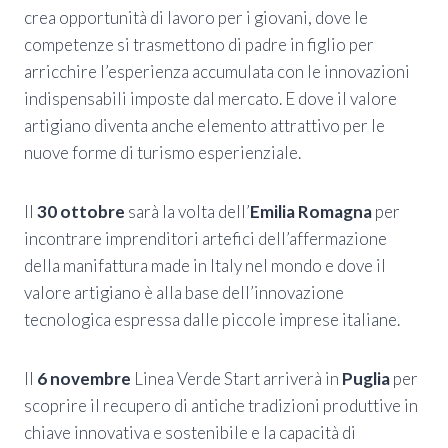
crea opportunità di lavoro per i giovani, dove le
competenze si trasmettono di padre in figlio per
arricchire l’esperienza accumulata con le innovazioni
indispensabili imposte dal mercato. E dove il valore
artigiano diventa anche elemento attrattivo per le
nuove forme di turismo esperienziale.
Il
30 ottobre
sarà la volta dell’
Emilia Romagna
per
incontrare imprenditori artefici dell’affermazione
della manifattura made in Italy nel mondo e dove il
valore artigiano è alla base dell’innovazione
tecnologica espressa dalle piccole imprese italiane.
Il
6 novembre
Linea Verde Start arriverà in
Puglia
per
scoprire il recupero di antiche tradizioni produttive in
chiave innovativa e sostenibile e la capacità di