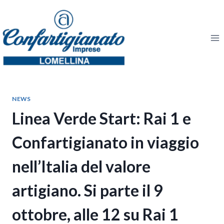
Salta
al
contenuto
NEWS
Linea Verde Start: Rai 1 e
Confartigianato in viaggio
nell’Italia del valore
artigiano. Si parte il 9
ottobre, alle 12 su Rai 1