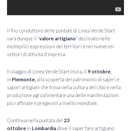
Il filo conduttore delle puntate di Linea Verde Start
sarà dunque il “
valore artigiano
” declinato nelle
molteplici espressioni dei territori e nei numerosi
settori di attività d’impresa.
Il viaggio di Linea Verde Start inizia, il
9 ottobre
,
in
Piemonte,
alla scoperta del patrimonio di saperi e
sapori artigiani che trova nella cultura del cibo e nella
produzione agroalimentare una delle manifestazioni
più raffinate e pregevoli a livello mondiale.
Continua nella puntata del
23
ottobre
in
Lombardia
dove il saper fare artigiano