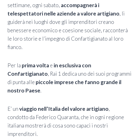
settimane, ogni sabato,
accompagnerà i
telespettatori nelle aziende a valore artigiano
, li
guiderà nei luoghi dove gli imprenditori creano
benessere economico e coesione sociale, racconterà
le loro storie e l’impegno di Confartigianato al loro
fianco
.
Per la
prima volta
e
in esclusiva con
Confartigianato
, Rai 1 dedica uno dei suoi programmi
di punta alle
piccole imprese che fanno grande il
nostro Paese
.
E’ un
viaggio nell’Italia del valore artigiano
,
condotto da Federico Quaranta, che in ogni regione
italiana mostrerà di cosa sono capaci i nostri
imprenditori.