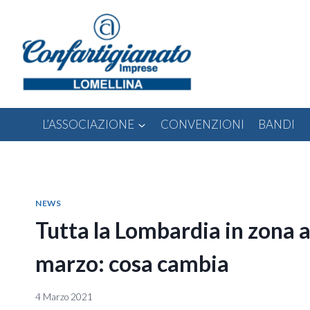
Salta
al
contenuto
L’ASSOCIAZIONE
CONVENZIONI
BANDI
NEWS
Tutta la Lombardia in zona a
marzo: cosa cambia
4 Marzo 2021