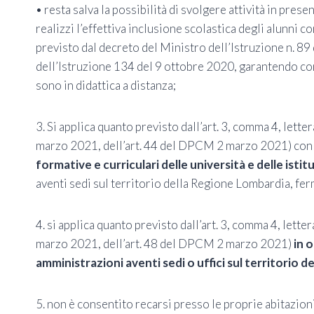
• resta salva la possibilità di svolgere attività in pre
realizzi l’effettiva inclusione scolastica degli alunni 
previsto dal decreto del Ministro dell’Istruzione n. 89
dell’Istruzione 134 del 9 ottobre 2020, garantendo com
sono in didattica a distanza;
3. Si applica quanto previsto dall’art. 3, comma 4, lett
marzo 2021, dell’art. 44 del DPCM 2 marzo 2021) co
formative e curriculari delle università e delle isti
aventi sedi sul territorio della Regione Lombardia, ferm
4. si applica quanto previsto dall’art. 3, comma 4, lette
marzo 2021, dell’art. 48 del DPCM 2 marzo 2021)
in o
amministrazioni aventi sedi o uffici sul territorio 
5. non è consentito recarsi presso le proprie abitazioni