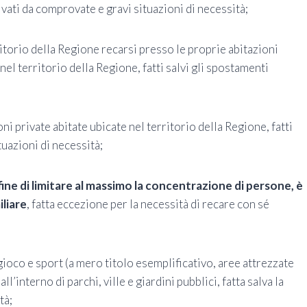
ivati da comprovate e gravi situazioni di necessità;
itorio della Regione recarsi presso le proprie abitazioni
nel territorio della Regione, fatti salvi gli spostamenti
ni private abitate ubicate nel territorio della Regione, fatti
tuazioni di necessità;
l fine di limitare al massimo la concentrazione di persone, è
liare
, fatta eccezione per la necessità di recare con sé
 gioco e sport (a mero titolo esemplificativo, aree attrezzate
ll’interno di parchi, ville e giardini pubblici, fatta salva la
tà;