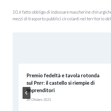
10. è fatto obbligo di indossare mascherine chirurgiche
mezzi di trasporto pubblici circolanti nel territorio d
Premio fedeltà e tavola rotonda
sul Pnrr: il castello si riempie di
imprenditori
20 Ottobre 2025