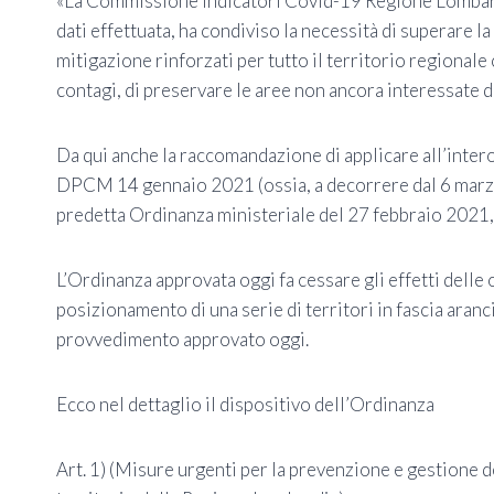
«La Commissione indicatori Covid-19 Regione Lombardia
dati effettuata, ha condiviso la necessità di superare l
mitigazione rinforzati per tutto il territorio regionale
contagi, di preservare le aree non ancora interessate d
Da qui anche la raccomandazione di applicare all’intero 
DPCM 14 gennaio 2021 (ossia, a decorrere dal 6 marz
predetta Ordinanza ministeriale del 27 febbraio 2021, 
L’Ordinanza approvata oggi fa cessare gli effetti dell
posizionamento di una serie di territori in fascia aran
provvedimento approvato oggi.
Ecco nel dettaglio il dispositivo dell’Ordinanza
Art. 1) (Misure urgenti per la prevenzione e gestione 