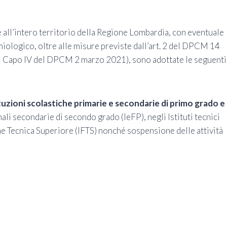
 all’intero territorio della Regione Lombardia, con eventuale
iologico, oltre alle misure previste dall’art. 2 del DPCM 14
l Capo IV del DPCM 2 marzo 2021), sono adottate le seguenti
ituzioni scolastiche primarie e secondarie di primo grado e
nali secondarie di secondo grado (IeFP), negli Istituti tecnici
ne Tecnica Superiore (IFTS) nonché sospensione delle attività