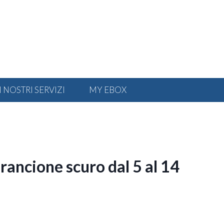
I NOSTRI SERVIZI
MY EBOX
rancione scuro dal 5 al 14