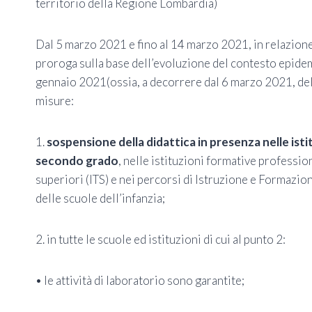
territorio della Regione Lombardia)
Dal 5 marzo 2021 e fino al 14 marzo 2021, in relazione
proroga sulla base dell’evoluzione del contesto epidem
gennaio 2021(ossia, a decorrere dal 6 marzo 2021, de
misure:
1.
sospensione della didattica in presenza nelle ist
secondo grado
, nelle istituzioni formative professio
superiori (ITS) e nei percorsi di Istruzione e Formazio
delle scuole dell’infanzia;
2. in tutte le scuole ed istituzioni di cui al punto 2:
• le attività di laboratorio sono garantite;