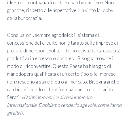
idee, una montagna di carta e qualche cantiere. Non
granché, rispetto alle aspettative. Ha vinto la lobby
della burocrazia.
Conclusioni, sempre agrodolci: il sistema di
concessione del credito non è tarato sulle imprese di
piccole dimensioni. Sul territorio esiste tanta capacità
produttiva in eccesso o obsoleta. Bisogna trovare il
modo di riconvertire. Questo Paese ha bisogno di
manodopera qualificata di un certo tipo o le imprese
non riescono a stare dietro al mercato. Bisogna anche
cambiare il modo di fare formazione. Lo ha chiarito
Serati:
«Dobbiamo aprire al reclutamento
internazionale. Dobbiamo renderlo agevole, come fanno
gli altri».