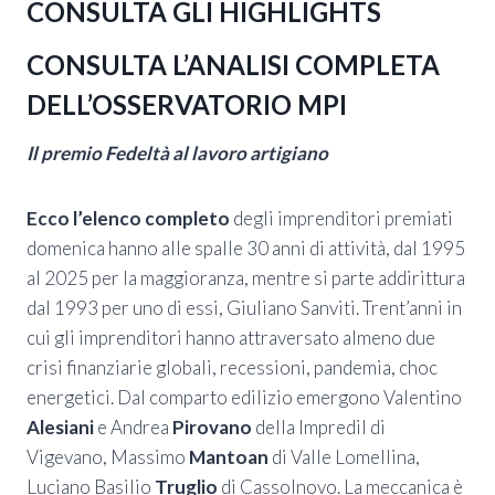
CONSULTA GLI HIGHLIGHTS
CONSULTA L’ANALISI COMPLETA
DELL’OSSERVATORIO MPI
Il premio Fedeltà al lavoro artigiano
Ecco l’elenco completo
degli imprenditori premiati
domenica hanno alle spalle 30 anni di attività, dal 1995
al 2025 per la maggioranza, mentre si parte addirittura
dal 1993 per uno di essi, Giuliano Sanviti. Trent’anni in
cui gli imprenditori hanno attraversato almeno due
crisi finanziarie globali, recessioni, pandemia, choc
energetici. Dal comparto edilizio emergono Valentino
Alesiani
e Andrea
Pirovano
della Impredil di
Vigevano, Massimo
Mantoan
di Valle Lomellina,
Luciano Basilio
Truglio
di Cassolnovo. La meccanica è