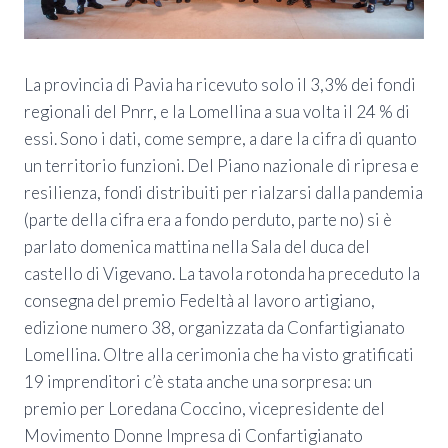
La provincia di Pavia ha ricevuto solo il 3,3% dei fondi
regionali del Pnrr, e la Lomellina a sua volta il 24 % di
essi. Sono i dati, come sempre, a dare la cifra di quanto
un territorio funzioni. Del Piano nazionale di ripresa e
resilienza, fondi distribuiti per rialzarsi dalla pandemia
(parte della cifra era a fondo perduto, parte no) si è
parlato domenica mattina nella Sala del duca del
castello di Vigevano. La tavola rotonda ha preceduto la
consegna del premio Fedeltà al lavoro artigiano,
edizione numero 38, organizzata da Confartigianato
Lomellina. Oltre alla cerimonia che ha visto gratificati
19 imprenditori c’è stata anche una sorpresa: un
premio per Loredana Coccino, vicepresidente del
Movimento Donne Impresa di Confartigianato