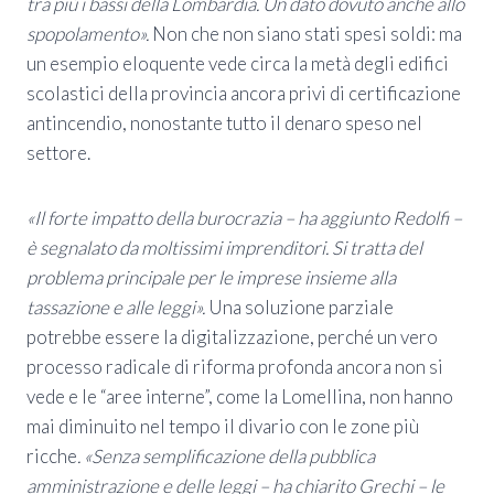
tra più i bassi della Lombardia. Un dato dovuto anche allo
spopolamento».
Non che non siano stati spesi soldi: ma
un esempio eloquente vede circa la metà degli edifici
scolastici della provincia ancora privi di certificazione
antincendio, nonostante tutto il denaro speso nel
settore.
«Il forte impatto della burocrazia – ha aggiunto Redolfi –
è segnalato da moltissimi imprenditori. Si tratta del
problema principale per le imprese insieme alla
tassazione e alle leggi».
Una soluzione parziale
potrebbe essere la digitalizzazione, perché un vero
processo radicale di riforma profonda ancora non si
vede e le “aree interne”, come la Lomellina, non hanno
mai diminuito nel tempo il divario con le zone più
ricche
. «Senza semplificazione della pubblica
amministrazione e delle leggi – ha chiarito Grechi – le