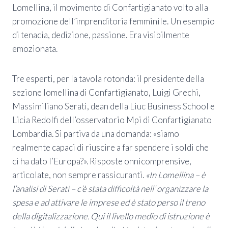
Lomellina, il movimento di Confartigianato volto alla
promozione dell’imprenditoria femminile. Un esempio
di tenacia, dedizione, passione. Era visibilmente
emozionata.
Tre esperti, per la tavola rotonda: il presidente della
sezione lomellina di Confartigianato, Luigi Grechi,
Massimiliano Serati, dean della Liuc Business School e
Licia Redolfi dell’osservatorio Mpi di Confartigianato
Lombardia. Si partiva da una domanda: «siamo
realmente capaci di riuscire a far spendere i soldi che
ci ha dato l’Europa?». Risposte onnicomprensive,
articolate, non sempre rassicuranti.
«In Lomellina – è
l’analisi di Serati – c’è stata difficoltà nell’ organizzare la
spesa e ad attivare le imprese ed è stato perso il treno
della digitalizzazione. Qui il livello medio di istruzione è