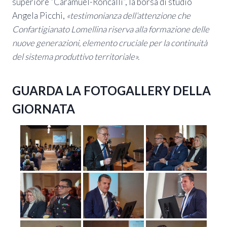
superiore “Caramuel-Roncalli”, la borsa di studio
Angela Picchi,
«testimonianza dell’attenzione che
Confartigianato Lomellina riserva alla formazione delle
nuove generazioni, elemento cruciale per la continuità
del sistema produttivo territoriale».
GUARDA LA FOTOGALLERY DELLA
GIORNATA