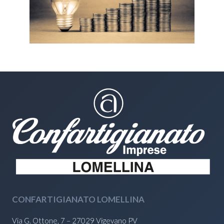
CONFARTIGIANATO LOMELLINA
Via G. Ottone, 7 – 27029 Vigevano PV