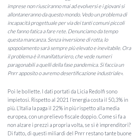
imprese non riusciranno mai ad evolversi e i giovani si
allontaneranno da questo mondo. Vedo un problema di
incapacità progettuale per via dei tanti comuni piccoli
che fanno fatica a fare rete. Denunciamo da tempo
questa mancanza. Senza inversione di rotta, lo
spopolamento sarà sempre più elevato e inevitabile. Ora
il problema è il manifatturiero, che vede numeri
paragonabili a quelli della fase pandemica. Si faccia un
Pnrr apposito o avremo desertificazione industriale».
Poi le bollette. I dati portati da Licia Redolfi sono
impietosi. Rispetto al 2021 l’energia costa il 50,3% in
più. L’Italia la paga il 22% in più rispetto alla media
europea, con un prelievo fiscale doppio. Come si fa a
non alzare i prezzi a propria volta, se si è imprenditori?
Di fatto, di questi miliardi del Pnrr restano tante buone