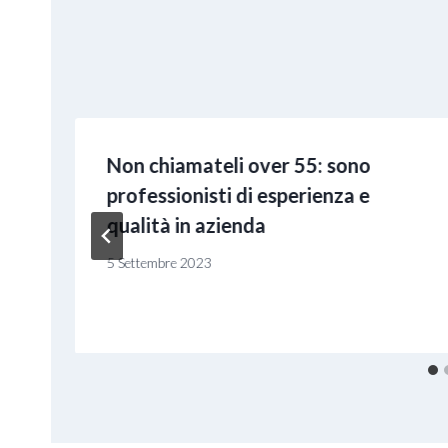
Non chiamateli over 55: sono
professionisti di esperienza e
qualità in azienda
5 Settembre 2023