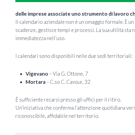
delle imprese associate uno strumento di lavoro ch
Il calendario aziendale non è un omaggio formale. È un 
scadenze, gestisce tempi e processi. La sua utilità sta 
immediatezza nell’uso.
I calendari sono disponibili nelle due sedi territoriali:
Vigevano
– Via G. Ottone, 7
Mortara
– C.so C. Cavour, 32
È sufficiente recarsi presso gli uffici per il ritiro.
Un’iniziativa che conferma l’attenzione quotidiana vers
riconoscibile, affidabile nel territorio.