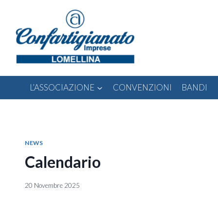
Salta
al
contenuto
L’ASSOCIAZIONE
CONVENZIONI
BANDI
NEWS
Calendario
20 Novembre 2025