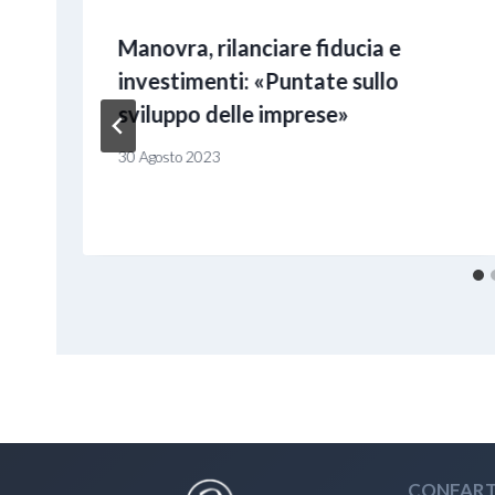
Manovra, rilanciare fiducia e
investimenti: «Puntate sullo
sviluppo delle imprese»
30 Agosto 2023
CONFART