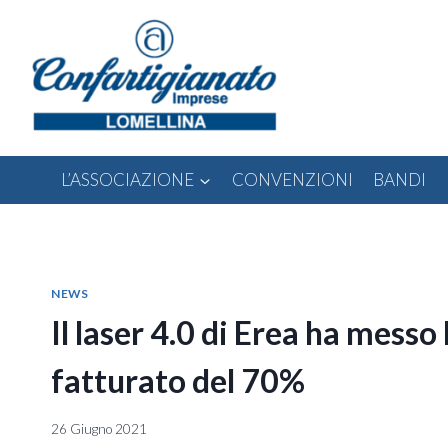
Salta
al
contenuto
L’ASSOCIAZIONE
CONVENZIONI
BANDI
NEWS
Il laser 4.0 di Erea ha messo k
fatturato del 70%
26 Giugno 2021