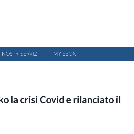
I NOSTRI SERVIZI
MY EBOX
o la crisi Covid e rilanciato il