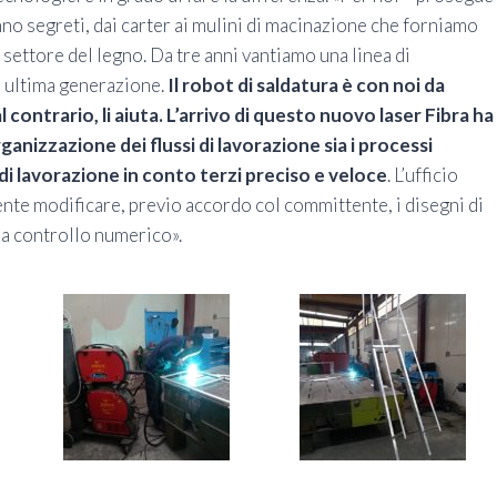
anno segreti, dai carter ai mulini di macinazione che forniamo
settore del legno. Da tre anni vantiamo una linea di
i ultima generazione.
Il robot di saldatura è con noi da
contrario, li aiuta.
L’arrivo di questo nuovo laser Fibra ha
ganizzazione dei flussi di lavorazione sia i processi
o di lavorazione in conto terzi preciso e veloce
. L’ufficio
ente modificare, previo accordo col committente, i disegni di
e a controllo numerico».