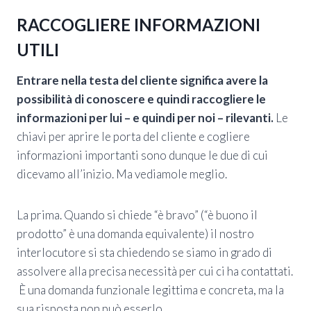
RACCOGLIERE INFORMAZIONI
UTILI
Entrare nella testa del cliente significa avere la
possibilità di conoscere e quindi raccogliere le
informazioni per lui – e quindi per noi – rilevanti.
Le
chiavi per aprire le porta del cliente e cogliere
informazioni importanti sono dunque le due di cui
dicevamo all’inizio. Ma vediamole meglio.
La prima. Quando si chiede “è bravo” (“è buono il
prodotto” è una domanda equivalente) il nostro
interlocutore si sta chiedendo se siamo in grado di
assolvere alla precisa necessità per cui ci ha contattati.
È una domanda funzionale legittima e concreta, ma la
sua risposta non può esserlo.