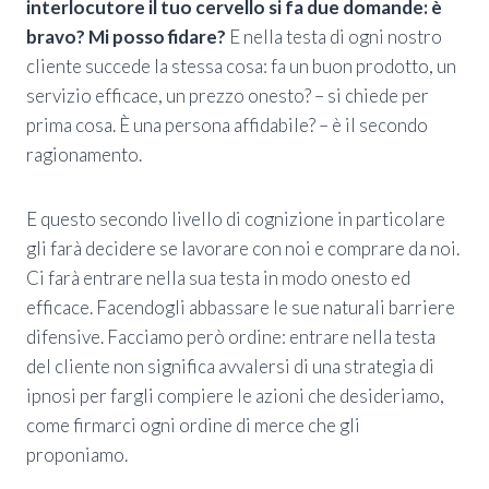
interlocutore il tuo cervello si fa due domande: è
bravo? Mi posso fidare?
E nella testa di ogni nostro
cliente succede la stessa cosa: fa un buon prodotto, un
servizio efficace, un prezzo onesto? – si chiede per
prima cosa. È una persona affidabile? – è il secondo
ragionamento.
E questo secondo livello di cognizione in particolare
gli farà decidere se lavorare con noi e comprare da noi.
Ci farà entrare nella sua testa in modo onesto ed
efficace. Facendogli abbassare le sue naturali barriere
difensive. Facciamo però ordine: entrare nella testa
del cliente non significa avvalersi di una strategia di
ipnosi per fargli compiere le azioni che desideriamo,
come firmarci ogni ordine di merce che gli
proponiamo.