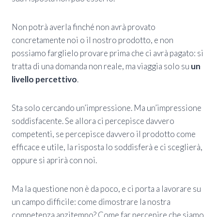
Non potrà averla finché non avrà provato
concretamente noi o il nostro prodotto, e non
possiamo farglielo provare prima che ci avrà pagato: si
tratta di una domanda non reale, ma viaggia solo su
un
livello percettivo
.
Sta solo cercando un’impressione. Ma un’impressione
soddisfacente. Se allora ci percepisce davvero
competenti, se percepisce davvero il prodotto come
efficace e utile, la risposta lo soddisferà e ci sceglierà,
oppure si aprirà con noi.
Ma la questione non è da poco, e ci porta a lavorare su
un campo difficile: come dimostrare la nostra
competenza anzitempo? Come far percepire che siamo