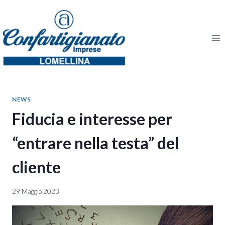
Salta
al
contenuto
NEWS
Fiducia e interesse per
“entrare nella testa” del
cliente
29 Maggio 2023