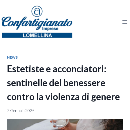
Salta
al
contenuto
NEWS
Estetiste e acconciatori:
sentinelle del benessere
contro la violenza di genere
7 Gennaio 2025