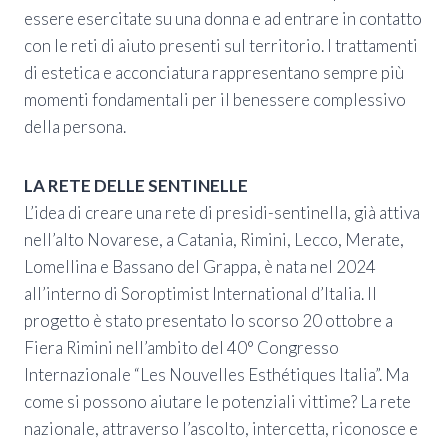
essere esercitate su una donna e ad entrare in contatto
con le reti di aiuto presenti sul territorio. I trattamenti
di estetica e acconciatura rappresentano sempre più
momenti fondamentali per il benessere complessivo
della persona.
LA RETE DELLE SENTINELLE
L’idea di creare una rete di presidi-sentinella, già attiva
nell’alto Novarese, a Catania, Rimini, Lecco, Merate,
Lomellina e Bassano del Grappa, è nata nel 2024
all’interno di Soroptimist International d’Italia. Il
progetto è stato presentato lo scorso 20 ottobre a
Fiera Rimini nell’ambito del 40° Congresso
Internazionale “Les Nouvelles Esthétiques Italia”. Ma
come si possono aiutare le potenziali vittime? La rete
nazionale, attraverso l’ascolto, intercetta, riconosce e