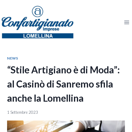
Salta
al
contenuto
NEWS
“Stile Artigiano è di Moda”:
al Casinò di Sanremo sfila
anche la Lomellina
1 Settembre 2023