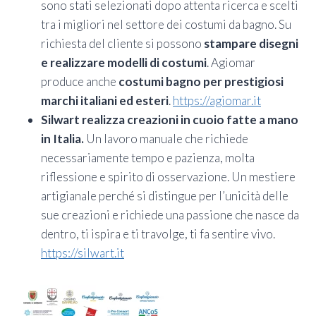
sono stati selezionati dopo attenta ricerca e scelti
tra i migliori nel settore dei costumi da bagno. Su
richiesta del cliente si possono
stampare disegni
e realizzare modelli di costumi
. Agiomar
produce anche
costumi bagno per prestigiosi
marchi italiani ed esteri
.
https://agiomar.it
Silwart realizza creazioni in cuoio fatte a mano
in Italia.
Un lavoro manuale che richiede
necessariamente tempo e pazienza, molta
riflessione e spirito di osservazione. Un mestiere
artigianale perché si distingue per l’unicità delle
sue creazioni e richiede una passione che nasce da
dentro, ti ispira e ti travolge, ti fa sentire vivo.
https://silwart.it