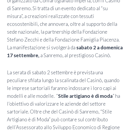
organizzato da Confartigianato Imperia, con il Casinò
di Sanremo.
Si tratta di un evento dedicato al “su
misura”, a creazioni realizzate con tessuti
ecosostenibili, che annovera, oltre al supporto della
sede nazionale, la partnership della Fondazione
Stefano Zecchi e della Fondazione Famiglia Piacenza.
La manifestazione si svolgerà da
sabato 2 a domenica
17 settembre,
a Sanremo, al prestigioso Casinò.
La serata di sabato 2 settembre è prevista una
peculiare sfilata lungo la scalinata del Casinò, quando
le imprese sartoriali faranno indossare i loro capi ai
modelli e alle modelle.
“
Stile artigiano è di moda
” ha
l’obiettivo di valorizzare le aziende del settore
sartoriale.
Oltre che del Casinò di Sanremo, “Stile
Artigiano è di Moda” può contare sul contributo
dell’Assessorato allo Sviluppo Economico di Regione