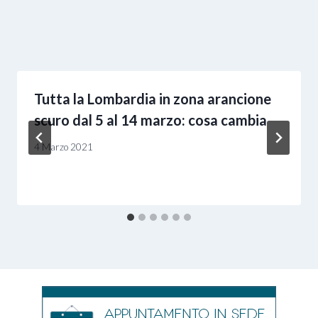
Tutta la Lombardia in zona arancione
scuro dal 5 al 14 marzo: cosa cambia
4 Marzo 2021