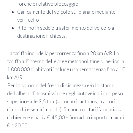
forche e relativo bloccaggio
Caricamento del veicolo sul pianale mediante
verricello
Ritorno in sede o trasferimento del veicolo a
destinazione richiesta.
La tariffa include la percorrenza fino a 20 km A/R. La
tariffa all’interno delle aree metropolitane superiori a
1.000.000 di abitanti include una percorrenza fino a 10
km A/R.
Per lo sblocco del freno di sicurezza e/o lo stacco
dell’albero di trasmissione degli autoveicoli con peso
superiore alle 3,5 ton. (autocarri, autobus, trattori,
rimorchi e semirimorchi) l’importo di tariffa oraria da
richiedere è pari a €. 45,00 – fino ad un importo max. di
€. 120.00.