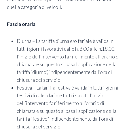
quella categoria di veicoli.
Fascia oraria
Diurna – La tariffa diurna e/o feriale è valida in
tutti i giorni lavorativi dalle h. 8.00 alle h.18.00:
l’inizio dell’intervento fa riferimento all’orario di
chiamata e su questo si basa l’applicazione della
tariffa “diurno”, indipendentemente dall’ora di
chiusura del servizio.
Festiva – La tariffa festiva è valida in tutti i giorni
festivi di calendario e tutti i sabati: l’inizio
dell’intervento fa riferimento all’orario di
chiamata e su questo si basa l’applicazione della
tariffa “festivo”, indipendentemente dall’ora di
chiusura del servizio