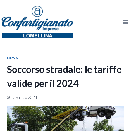
Salta
al
contenuto
NEWS
Soccorso stradale: le tariffe
valide per il 2024
30 Gennaio 2024