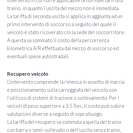
intervento in cui non è applicabile la normale tariffa di
traino, in quanto l’uscita del mezzo non è immediata.
La tariffa di seconda uscita si applica in aggiunta ad un
primo intervento di soccorso a seguito del quale il
veicolo è stato ricoverato c/o la sede del soccorritore.
A questa va sommato il costo della percorrenza
kilometrica A/R effettuata dal mezzo di soccorso ed
eventuali spese autostradali.
Recupero veicolo
L’intervento comprende la rimessa in assetto di marcia
e posizionamento sulla carreggiata del veicolo con
l’utilizzo di sistemi di trazione o sollevamento. Per i
veicoli di peso superiore a 3,5 Ton., il costo può subire
valutazioni diverse a seguito di sopralluogo.
La tariffa del recupero va sommata a quella del traino
con barra o semi-sollevato o dell’uscita senza traino,