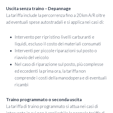
Uscita senza traino – Depannage
La tariffa include la percorrenza fino a 20 km A/R oltre
ad eventuali spese autostradali e si applica nei casi di:
Intervento per ripristino livelli carburanti e
liquidi, escluso il costo dei materiali consumati
Interventi per piccole riparazioni sul posto o
riavvio del veicolo
Nel caso di riparazione sul posto, più complesse
ed eccedenti la prima ora, la tariffa non
comprende i costi della manodopera e di eventuali
ricambi
Traino programmato o seconda uscita
La tariffa di traino programmato si attua nei casi di