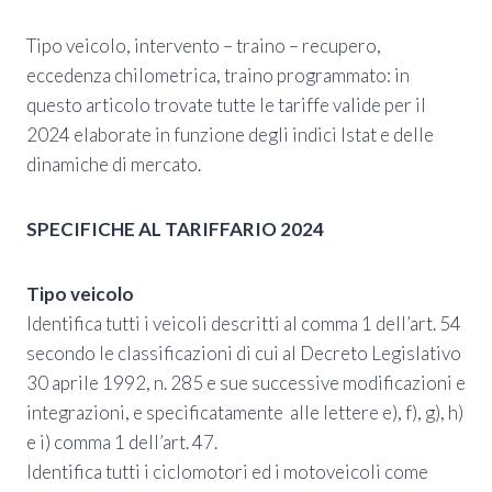
Tipo veicolo, intervento – traino – recupero,
eccedenza chilometrica, traino programmato: in
questo articolo trovate tutte le tariffe valide per il
2024 elaborate in funzione degli indici Istat e delle
dinamiche di mercato.
SPECIFICHE AL TARIFFARIO 2024
Tipo veicolo
Identifica tutti i veicoli descritti al comma 1 dell’art. 54
secondo le classificazioni di cui al Decreto Legislativo
30 aprile 1992, n. 285 e sue successive modificazioni e
integrazioni, e specificatamente alle lettere e), f), g), h)
e i) comma 1 dell’art. 47.
Identifica tutti i ciclomotori ed i motoveicoli come