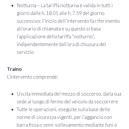
Notturna – La tariffa notturna è valida in tutti i
giorni dalle h. 18.01 alle h. 7.59 del giorno
successivo: l’inizio dell’intervento fa riferimento
all’orario di chiamata e su questo si basa
l’applicazione della tariffa “notturno”,
indipendentemente dall’ora di chiusura del
servizio
Traino
L’intervento comprende:
Uscita immediata del mezzo di soccorso, dalla sua
sede al luogo di fermo del veicolo da soccorrere
Tutte le operazioni, eseguite sulla base delle
norme di sicurezza vigenti, per l’aggancio con
barra fissa o semi-sollevamento mediante funi o