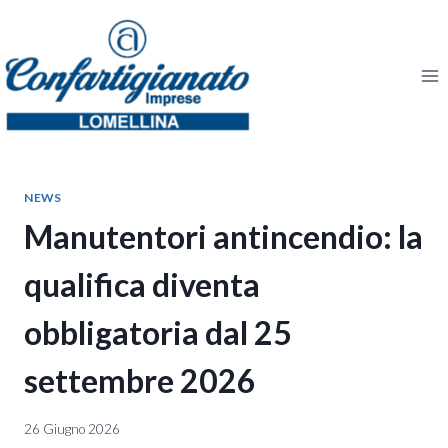
Salta
al
contenuto
NEWS
Manutentori antincendio: la
qualifica diventa
obbligatoria dal 25
settembre 2026
26 Giugno 2026