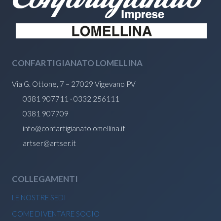
CONFARTIGIANATO LOMELLINA
Via G. Ottone, 7 – 27029 Vigevano PV
0381 907711 · 0332 256111
0381 907709
info@confartigianatolomellina.it
artser@artser.it
COLLEGAMENTI
LE NOSTRE SEDI
COME DIVENTARE SOCIO