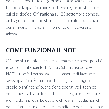
della sessione utile e il giorno della prova passa del
tempo, e la qualifica non si ottiene il giorno stesso in
cui ci si decide. Chi ragiona sul 25 settembre come su
un traguardo lontano sta misurando male la distanza:
per arrivarci in regola, il momento di muoversi è
adesso.
COME FUNZIONA IL NOT
C’è uno strumento che vale la pena capire bene, perché
è facile fraintenderlo. Il Nulla Osta Transitorio — il
NOT — non è il permesso che consente di lavorare
senza qualifica. È una copertura legata al singolo
presidio antincendio, che tiene operativo il tecnico
nella finestra tra la domanda d’esame già presentata e il
giorno della prova. Lo ottiene chi è già in coda, non chi
non si è ancora mosso. E se il candidato non si presenta