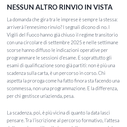
NESSUN ALTRO RINVIO IN VISTA
La domanda che gira tra le imprese è sempre la stessa:
arriverà l’ennesimo rinvio? I segnali dicono di no. I
Vigili del Fuoco hanno già chiuso il regime transitorio
con una circolare di settembre 2025 e nelle settimane
scorse hanno diffuso le indicazioni operative per
programmare le sessioni d’esame. E soprattutto gli
esami di qualificazione sono già partiti: non è più una
scadenza sulla carta, è un percorso in corso. Chi
aspetta la proroga come ha fatto finora sta facendo una
scommessa, non una programmazione. E la differenza,
per chi gestisce un’azienda, pesa.
La scadenza, poi, è più vicina di quanto la data lasci
pensare. Tra l’iscrizione al percorso formativo, l’attesa