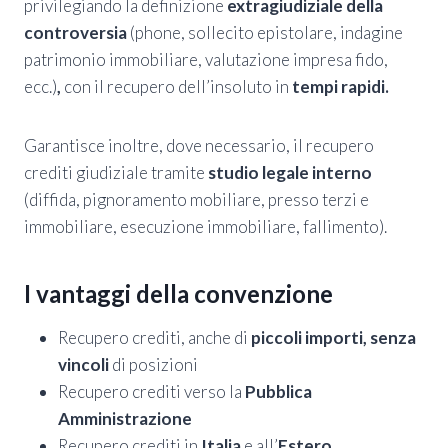
privilegiando la definizione
extragiudiziale della
controversia
(phone, sollecito epistolare, indagine
patrimonio immobiliare, valutazione impresa fido,
ecc.)
,
con il recupero dell’insoluto in
tempi rapidi.
Garantisce inoltre, dove necessario, il recupero
crediti giudiziale tramite
studio legale interno
(diffida, pignoramento mobiliare, presso terzi e
immobiliare, esecuzione immobiliare, fallimento).
I vantaggi della convenzione
Recupero crediti, anche di
piccoli importi, senza
vincoli
di posizioni
Recupero crediti verso la
Pubblica
Amministrazione
Recupero crediti in
Italia
e all’
Estero