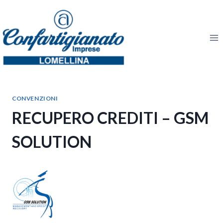
Salta
al
contenuto
CONVENZIONI
RECUPERO CREDITI – GSM
SOLUTION