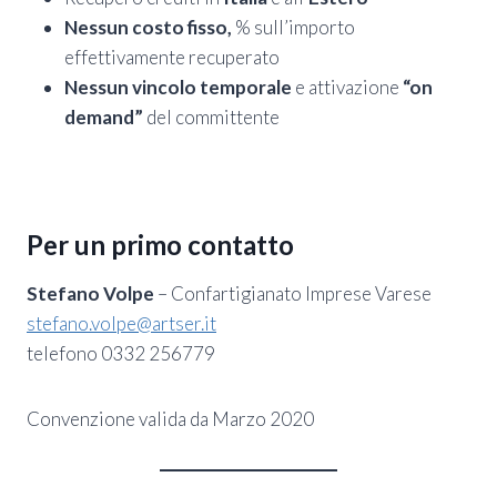
Nessun costo fisso,
% sull’importo
effettivamente recuperato
Nessun vincolo temporale
e attivazione
“on
demand”
del committente
Per un primo contatto
Stefano Volpe
– Confartigianato Imprese Varese
stefano.volpe@artser.it
telefono 0332 256779
Convenzione valida da Marzo 2020