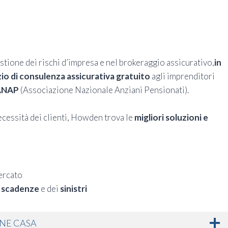
gestione dei rischi d’impresa e nel brokeraggio assicurativo,
in
zio di consulenza assicurativa gratuito
agli imprenditori
i ANAP
(Associazione Nazionale Anziani Pensionati).
necessità dei clienti, Howden trova le
migliori soluzioni e
ercato
e
scadenze
e dei
sinistri
NE CASA