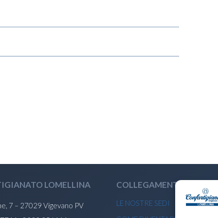
IGIANATO LOMELLINA
COLLEGAMENTI
LE NOSTRE SEDI
ne, 7 – 27029 Vigevano PV