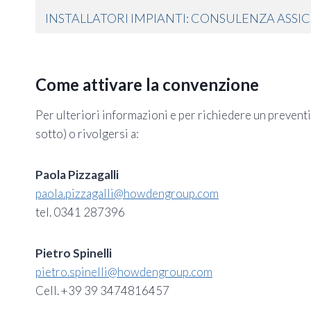
INSTALLATORI IMPIANTI: CONSULENZA ASSIC
Come attivare la convenzione
Per ulteriori informazioni e per richiedere un prevent
sotto) o rivolgersi a:
Paola Pizzagalli
paola.pizzagalli@howdengroup.com
tel. 0341 287396
Pietro Spinelli
pietro.spinelli@howdengroup.com
Cell. +39 39 3474816457