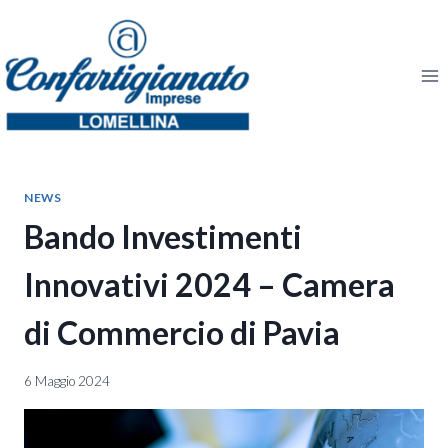
Salta
al
contenuto
NEWS
Bando Investimenti
Innovativi 2024 – Camera
di Commercio di Pavia
6 Maggio 2024