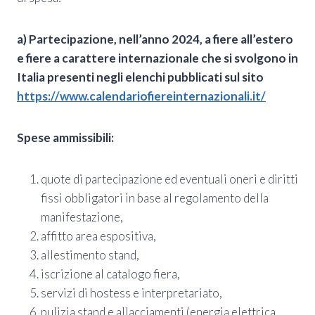
a) Partecipazione, nell’anno 2024, a
fiere all’estero
e fiere a carattere internazionale che si svolgono in
Italia presenti negli elenchi pubblicati sul sito
https://www.calendariofiereinternazionali.it/
Spese ammissibili:
quote di partecipazione ed eventuali oneri e diritti
fissi obbligatori in base al regolamento della
manifestazione,
affitto area espositiva,
allestimento stand,
iscrizione al catalogo fiera,
servizi di hostess e interpretariato,
pulizia stand e allacciamenti (energia elettrica,