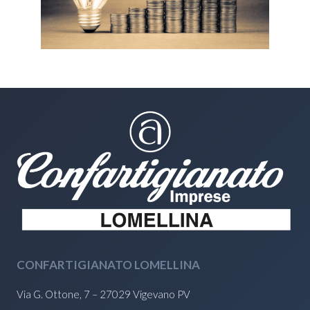
CONFARTIGIANATO LOMELLINA
Via G. Ottone, 7 – 27029 Vigevano PV